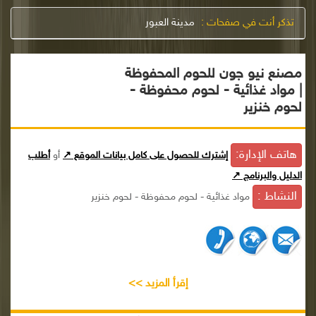
تذكر أنت في صفحات :
مدينة العبور
مصنع نيو جون للحوم المحفوظة
| مواد غذائية - لحوم محفوظة -
لحوم خنزير
هاتف الإدارة:
إشترك للحصول على كامل بيانات الموقع ↗
أو
أطلب
الدليل والبرنامج ↗
النشاط :
مواد غذائية - لحوم محفوظة - لحوم خنزير
إقرأ المزيد >>