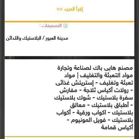
إقرأ المزيد >>
التصنيفات :
مدينة العبور / البلاستيك واللدائن
مصنع هابى باك لصناعة وتجارة
مواد التعبئة والتغليف | مواد
تعبئة وتغليف - إستريتش غذائى
- رولات أكياس ثلاجة - مفارش
سفرة بلاستيك - شوك بلاستيك
- أطباق بلاستيك - معالق
بلاستيك - اكواب ورقية - أكواب
بلاستيك - فويل المونيوم -
أكياس قمامة