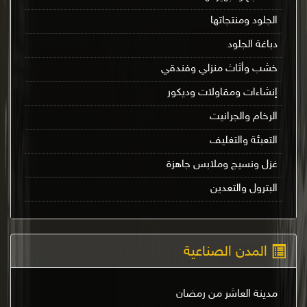
الجلود ومنتجاتها
دباغة الجلود
خشب وأثاث منزلي وفندقي
إنشاءات ومقاولات وديكور
الرخام والجرانيت
التعبئة والتغليف
غزل ونسيج وملابس جاهزة
البترول والتعدين
المدن الصناعية
مدينة العاشر من رمضان