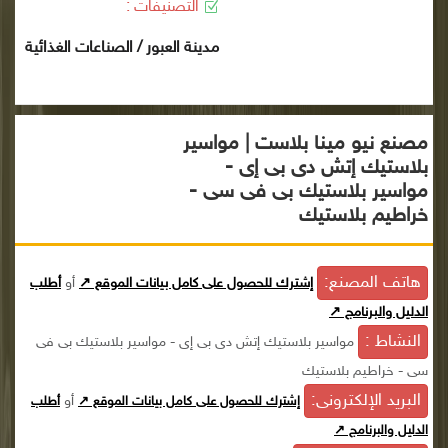
التصنيفات :
مدينة العبور / الصناعات الغذائية
مصنع نيو مينا بلاست | مواسير
بلاستيك إتش دى بى إى -
مواسير بلاستيك بى فى سى -
خراطيم بلاستيك
هاتف المصنع:
إشترك للحصول على كامل بيانات الموقع ↗
أو
أطلب
الدليل والبرنامج ↗
النشاط :
مواسير بلاستيك إتش دى بى إى - مواسير بلاستيك بى فى
سى - خراطيم بلاستيك
البريد الإلكترونى:
أو
إشترك للحصول على كامل بيانات الموقع ↗
أطلب
الدليل والبرنامج ↗