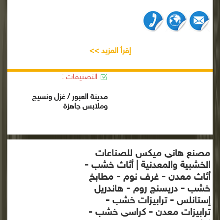
إقرأ المزيد >>
التصنيفات :
مدينة العبور / غزل ونسيج
وملابس جاهزة
مصنع هانى ميكس للصناعات
الخشبية والمعدنية | أثاث خشب -
أثاث معدن - غرف نوم - مطابخ
خشب - دريسنج روم - هاندريل
إستانلس - ترابيزات خشب -
ترابيزات معدن - كراسى خشب -