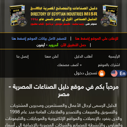
للإعلان علي الموقع إضغط هنا
|
لتصفح كامل بيانات الموقع إضغط هنا
|
حمل التطبيق الآن
أندرويد
-
أيفون
الرئيسية
أطلب الدليل
أعلن معنا
إتصل بنا
اشترك بالموقع
+ أضف مصنعك
تسجيل دخول
مرحباً بكم في موقع دليل الصناعات المصرية -
مصر
الدليل الرسمى لرجال الأعمال والمستثمرين ومديرين المشتريات
والتسويق والمبيعات والتصدير والعلاقات العامة منذ عام 1998
والذى ينفرد بالإيميلات والمواقع الإلكترونية والموبايلات والتليفونات
والعناوين والأنشطة للمصانع والشركات المصرية بالإضافة إلى أسماء