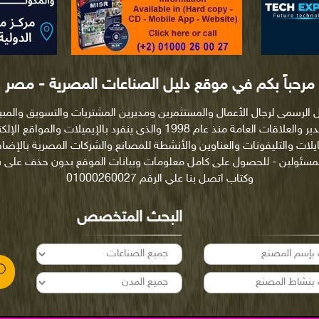
مرحباً بكم في موقع دليل الصناعات المصرية - مصر
ل الرسمى لرجال الأعمال والمستثمرين ومديرين المشتريات والتسويق والمب
والتصدير والعلاقات العامة منذ عام 1998 والذى ينفرد بالإيميلات والمواقع ا
ايلات والتليفونات والعناوين والأنشطة للمصانع والشركات المصرية بالإضاف
لمسئولين - للحصول على كامل معلومات وبيانات الموقع بدون حذف على
وكتاب اتصل بنا علي الرقم 01000260027
البحث المتخصص