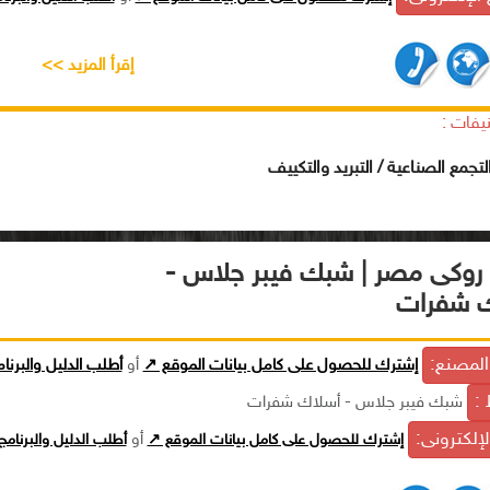
إقرأ المزيد >>
يفات :
تجمع الصناعية / التبريد والتكييف
روكى مصر | شبك فيبر جلاس -
ك شفرات
لمصنع:
إشترك للحصول على كامل بيانات الموقع ↗
أو
أطلب الدليل والبرنا
 :
شبك فيبر جلاس - أسلاك شفرات
الإلكترونى:
إشترك للحصول على كامل بيانات الموقع ↗
أو
أطلب الدليل والبرنام