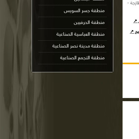
زجة -
منطقة جسر السويس
ج ↗
منطقة الحرفيين
امج ↗
منطقة العباسية الصناعية
منطقة مدينة نصر الصناعية
منطقة التجمع الصناعية