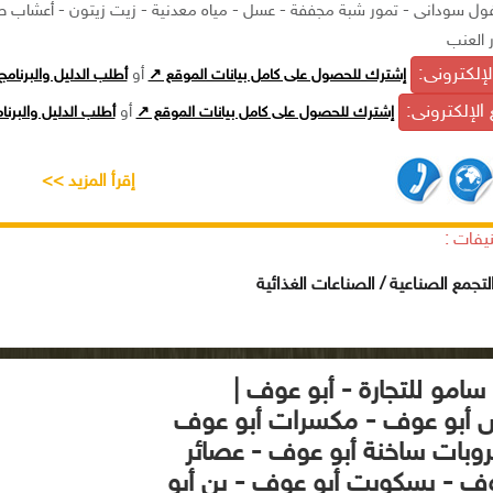
فول سودانى - تمور شبة مجففة - عسل - مياه معدنية - زيت زيتون - أعشاب طا
 العنب
الإلكترونى:
إشترك للحصول على كامل بيانات الموقع ↗
أو
أطلب الدليل والبرنام
الإلكترونى:
إشترك للحصول على كامل بيانات الموقع ↗
أو
أطلب الدليل والبرن
إقرأ المزيد >>
يفات :
تجمع الصناعية / الصناعات الغذائية
سامو للتجارة - أبو عوف |
 أبو عوف - مكسرات أبو عوف
وبات ساخنة أبو عوف - عصائر
وف - بسكويت أبو عوف - بن أبو