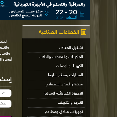
القطاعات الصناعية
الدلي
تشغيل المعادن
والموب
الماكينات والمعدات والآلات
أسماء ا
الكهرباء والإضاءة
السيارات وقطع غيارها
إبحث
ميكنة زراعية واستصلاح
الأجهزة الكهربائية المنزلية
التبريد والتكييف
تجهيزات فنادق ومطاعم