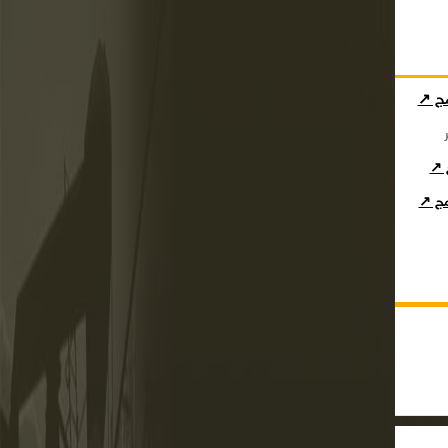
مج ↗
ج ↗
امج ↗