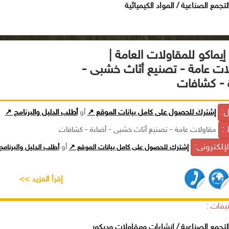
تجمع الصناعية / المواد الكيميائية
يماكو للمقاولات العامة |
ات عامة - تصنيع أثاث خشبى -
 - كشافات
ل:
إشترك للحصول على كامل بيانات الموقع ↗
أو
أطلب الدليل والبرنامج ↗
 :
مقاولات عامة - تصنيع أثاث خشبى - أضاءة - كشافات
الإلكترونى:
إشترك للحصول على كامل بيانات الموقع ↗
أو
أطلب الدليل والبرنام
إقرأ المزيد >>
يفات :
تجمع الصناعية / إنشاءات ومقاولات وديكور