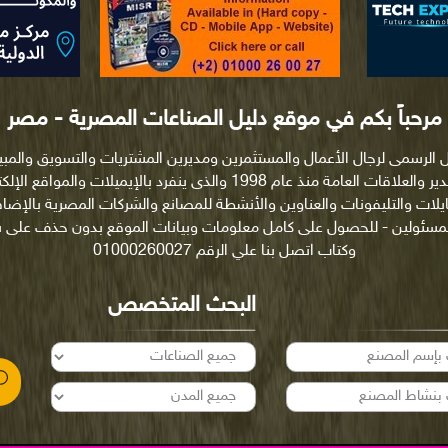
مرحباً بكم في موقع دليل الصناعات المصرية - مصر
ل الرسمى لرجال الأعمال والمستثمرين ومديرين المشتريات والتسويق والمب
والتصدير والعلاقات العامة منذ عام 1998 والذى ينفرد بالإيميلات والمواقع ا
ايلات والتليفونات والعناوين والأنشطة للمصانع والشركات المصرية بالإضاف
لمسئولين - للحصول على كامل معلومات وبيانات الموقع بدون حذف على
وكتاب اتصل بنا علي الرقم 01000260027
البحث المتخصص