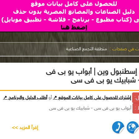
نت في صفحات :
منطقة التجمع الصناعية
إسطنبول وين | أبواب يو بى فى
شبابيك يو بى فى سى
ل:
إشترك للحصول على كامل بيانات الموقع ↗
أو
أطلب الدليل والبرنامج ↗
 :
أبواب يو بى فى سى - شبابيك يو بى فى سى
إقرأ المزيد >>