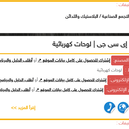
يفات :
تجمع الصناعية / البلاستيك واللدائن
إى سى جى | لوحات كهربائية
لمصنع:
إشترك للحصول على كامل بيانات الموقع ↗
أو
أطلب الدليل والبرنا
 :
لوحات كهربائية
الإلكترونى:
إشترك للحصول على كامل بيانات الموقع ↗
أو
أطلب الدليل والبرنام
الإلكترونى:
إشترك للحصول على كامل بيانات الموقع ↗
أو
أطلب الدليل والبرن
إقرأ المزيد >>
يفات :