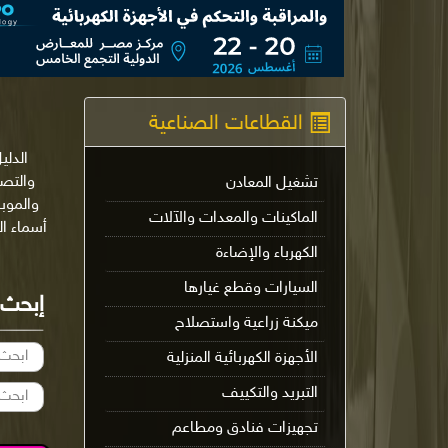
القطاعات الصناعية
الدلي
تشغيل المعادن
والموب
الماكينات والمعدات والآلات
أسماء ا
الكهرباء والإضاءة
السيارات وقطع غيارها
إبحث
ميكنة زراعية واستصلاح
الأجهزة الكهربائية المنزلية
التبريد والتكييف
تجهيزات فنادق ومطاعم