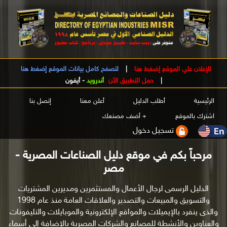
للإعلان علي الموقع إضغط هنا
|
لتصفح كامل بيانات الموقع إضغط هنا
|
حمل التطبيق الآن
أندرويد
-
أيفون
الرئيسية
أطلب الدليل
أعلن معنا
إتصل بنا
اشترك بالموقع
+ أضف مصنعك
تسجيل دخول
مرحباً بكم في موقع دليل الصناعات المصرية -
مصر
الدليل الرسمى لرجال الأعمال والمستثمرين ومديرين المشتريات
والتسويق والمبيعات والتصدير والعلاقات العامة منذ عام 1998
والذى ينفرد بالإيميلات والمواقع الإلكترونية والموبايلات والتليفونات
والعناوين والأنشطة للمصانع والشركات المصرية بالإضافة إلى أسماء