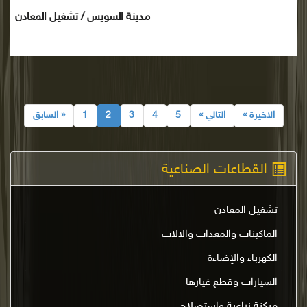
مدينة السويس / تشغيل المعادن
الاخيرة »
التالي »
5
4
3
2
1
« السابق
القطاعات الصناعية
تشغيل المعادن
الماكينات والمعدات والآلات
الكهرباء والإضاءة
السيارات وقطع غيارها
ميكنة زراعية واستصلاح