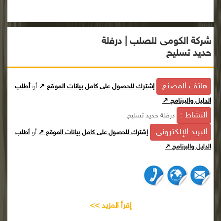
شركة الكومى للصلب | درفلة
حديد تسليح
هاتف المصنع:
إشترك للحصول على كامل بيانات الموقع ↗
أو
أطلب
الدليل والبرنامج ↗
النشاط :
درفلة حديد تسليح
البريد الإلكترونى:
أو
إشترك للحصول على كامل بيانات الموقع ↗
أطلب
الدليل والبرنامج ↗
إقرأ المزيد >>