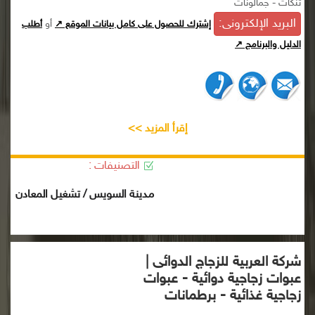
تنكات - جمالونات
البريد الإلكترونى:
أو
إشترك للحصول على كامل بيانات الموقع ↗
أطلب
الدليل والبرنامج ↗
إقرأ المزيد >>
التصنيفات :
مدينة السويس / تشغيل المعادن
شركة العربية للزجاج الدوائى |
عبوات زجاجية دوائية - عبوات
زجاجية غذائية - برطمانات