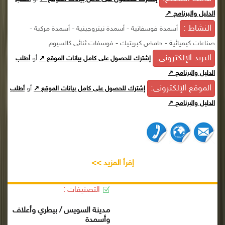
الدليل والبرنامج ↗
النشاط :
أسمدة فوسفاتية - أسمدة نيتروجينية - أسمدة مركبة -
صناعات كيميائية - حامض كبريتيك - فوسفات ثنائى كالسيوم
البريد الإلكترونى:
أو
إشترك للحصول على كامل بيانات الموقع ↗
أطلب
الدليل والبرنامج ↗
الموقع الإلكترونى:
أو
إشترك للحصول على كامل بيانات الموقع ↗
أطلب
الدليل والبرنامج ↗
إقرأ المزيد >>
التصنيفات :
مدينة السويس / بيطري وأعلاف
وأسمدة