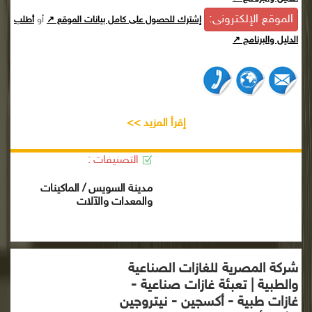
الموقع الإلكترونى:
أو
إشترك للحصول على كامل بيانات الموقع ↗
أطلب
الدليل والبرنامج ↗
إقرأ المزيد >>
التصنيفات :
مدينة السويس / الماكينات
والمعدات والآلات
شركة المصرية للغازات الصناعية
والطبية | تعبئة غازات صناعية -
غازات طبية - أكسجين - نيتروجين