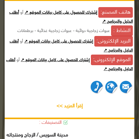
هاتف المصنع:
إشترك للحصول على كامل بيانات الموقع ↗
أو
أطلب
الدليل والبرنامج ↗
النشاط :
عبوات زجاجية دوائية - عبوات زجاجية غذائية - برطمانات
البريد الإلكترونى:
أو
إشترك للحصول على كامل بيانات الموقع ↗
أطلب
الدليل والبرنامج ↗
الموقع الإلكترونى:
أو
إشترك للحصول على كامل بيانات الموقع ↗
أطلب
الدليل والبرنامج ↗
إقرأ المزيد >>
التصنيفات :
مدينة السويس / الزجاج ومنتجاته