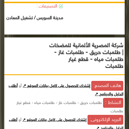
التصنيفات :
مدينة السويس / تشغيل المعادن
شركة المصرية الألمانية للمضخات
| طلمبات حريق - طلمبات غاز -
طلمبات مياه - قطع غيار
طلمبات
هاتف المصنع:
إشترك للحصول على كامل بيانات الموقع ↗
أو
أطلب
الدليل والبرنامج ↗
النشاط :
طلمبات حريق - طلمبات غاز - طلمبات مياه - قطع غيار
طلمبات
البريد الإلكترونى:
أو
إشترك للحصول على كامل بيانات الموقع ↗
أطلب
الدليل والبرنامج ↗