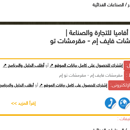
ر / الصناعات الغذائية
فاميا للتجارة والصناعة |
ات فايف إم - مقرمشات تو
ل:
إشترك للحصول على كامل بيانات الموقع ↗
أو
أطلب الدليل والبرنامج ↗
 :
مقرمشات فايف إم - مقرمشات تو إم
الإلكترونى:
إشترك للحصول على كامل بيانات الموقع ↗
أو
أطلب الدليل والبرنام
إقرأ المزيد >>
يفات :