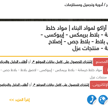
ر / أدوية وتجميل ومستلزمات
راكو لمواد البناء | مواد خلط
ة - بلاط بريمكس - إيبوكسى -
بلاط - بلاط جص - إصلاح
ة - منتجات عزل
لمصنع:
إشترك للحصول على كامل بيانات الموقع ↗
أو
أطلب الدليل والبرنا
 :
مواد خلط خرسانة - بلاط بريمكس - إيبوكسى - لاصق بلاط - بلاط جص - 
 منتجات عزل
الإلكترونى:
إشترك للحصول على كامل بيانات الموقع ↗
أو
أطلب الدليل والبرنام
إقرأ المزيد >>