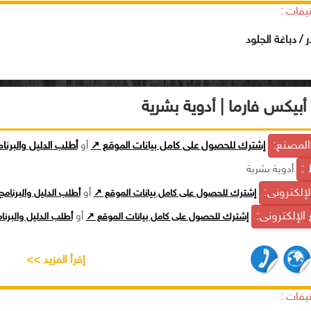
يفات :
 / دباغة الجلود
أبيكس فارما | أدوية بشرية
لمصنع:
إشترك للحصول على كامل بيانات الموقع ↗
أو
أطلب الدليل والبرنا
 :
أدوية بشرية
الإلكترونى:
إشترك للحصول على كامل بيانات الموقع ↗
أو
أطلب الدليل والبرنام
الإلكترونى:
إشترك للحصول على كامل بيانات الموقع ↗
أو
أطلب الدليل والبرن
إقرأ المزيد >>
يفات :