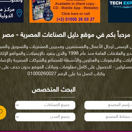
مرحباً بكم في موقع دليل الصناعات المصرية - مصر
ل الرسمى لرجال الأعمال والمستثمرين ومديرين المشتريات والتسويق والمب
والتصدير والعلاقات العامة منذ عام 1998 والذى ينفرد بالإيميلات والمواقع ا
ايلات والتليفونات والعناوين والأنشطة للمصانع والشركات المصرية بالإضاف
لمسئولين - للحصول على كامل معلومات وبيانات الموقع بدون حذف على
وكتاب اتصل بنا علي الرقم 01000260027
البحث المتخصص