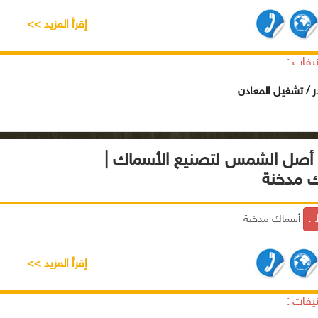
إقرأ المزيد >>
يفات :
ر / تشغيل المعادن
أصل الشمس لتصنيع الأسماك |
 مدخنة
 :
أسماك مدخنة
إقرأ المزيد >>
يفات :