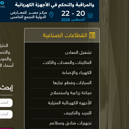
القطاعات الصناعية
الدلي
تشغيل المعادن
والموب
الماكينات والمعدات والآلات
أسماء ا
الكهرباء والإضاءة
السيارات وقطع غيارها
إبحث
ميكنة زراعية واستصلاح
الأجهزة الكهربائية المنزلية
التبريد والتكييف
تجهيزات فنادق ومطاعم