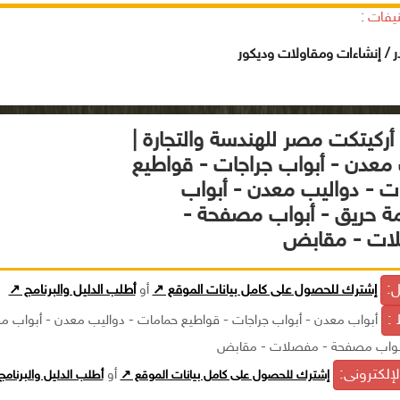
يفات :
ر / إنشاءات ومقاولات وديكور
أركيتكت مصر للهندسة والتجارة |
 معدن - أبواب جراجات - قواطيع
ت - دواليب معدن - أبواب
ة حريق - أبواب مصفحة -
ات - مقابض
ل:
إشترك للحصول على كامل بيانات الموقع ↗
أو
أطلب الدليل والبرنامج ↗
 :
أبواب معدن - أبواب جراجات - قواطيع حمامات - دواليب معدن - أبواب م
أبواب مصفحة - مفصلات - مقابض
الإلكترونى:
إشترك للحصول على كامل بيانات الموقع ↗
أو
أطلب الدليل والبرنام