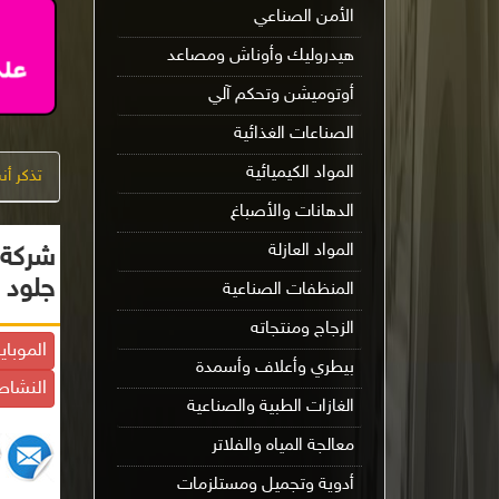
الأمن الصناعي
هيدروليك وأوناش ومصاعد
أوتوميشن وتحكم آلي
الصناعات الغذائية
المواد الكيميائية
تذكر أ
الدهانات والأصباغ
المواد العازلة
شركة أ
جلود
المنظفات الصناعية
الزجاج ومنتجاته
الموباي
بيطري وأعلاف وأسمدة
النشاط
الغازات الطبية والصناعية
معالجة المياه والفلاتر
أدوية وتجميل ومستلزمات