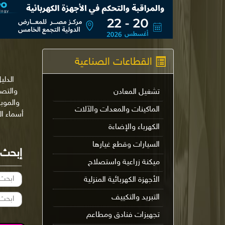
القطاعات الصناعية
الدلي
تشغيل المعادن
والموب
الماكينات والمعدات والآلات
أسماء ا
الكهرباء والإضاءة
السيارات وقطع غيارها
إبحث
ميكنة زراعية واستصلاح
الأجهزة الكهربائية المنزلية
التبريد والتكييف
تجهيزات فنادق ومطاعم