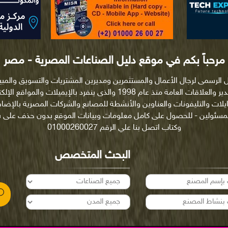
مرحباً بكم في موقع دليل الصناعات المصرية - مصر
ل الرسمى لرجال الأعمال والمستثمرين ومديرين المشتريات والتسويق والمب
والتصدير والعلاقات العامة منذ عام 1998 والذى ينفرد بالإيميلات والمواقع ا
ايلات والتليفونات والعناوين والأنشطة للمصانع والشركات المصرية بالإضاف
لمسئولين - للحصول على كامل معلومات وبيانات الموقع بدون حذف على
وكتاب اتصل بنا علي الرقم 01000260027
البحث المتخصص