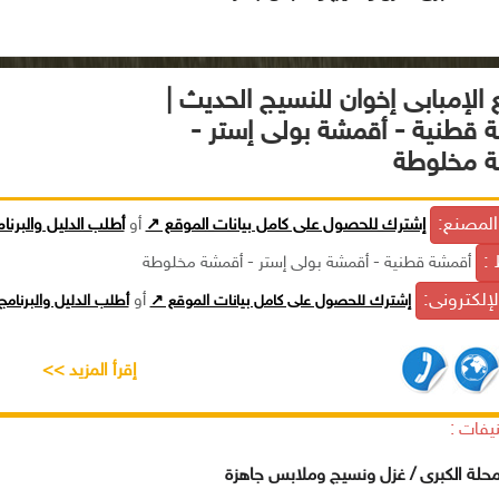
الإمبابى إخوان للنسيج الحديث |
 قطنية - أقمشة بولى إستر -
 مخلوطة
لمصنع:
إشترك للحصول على كامل بيانات الموقع ↗
أو
أطلب الدليل والبرنا
 :
أقمشة قطنية - أقمشة بولى إستر - أقمشة مخلوطة
الإلكترونى:
إشترك للحصول على كامل بيانات الموقع ↗
أو
أطلب الدليل والبرنام
إقرأ المزيد >>
يفات :
محلة الكبرى / غزل ونسيج وملابس جاهزة