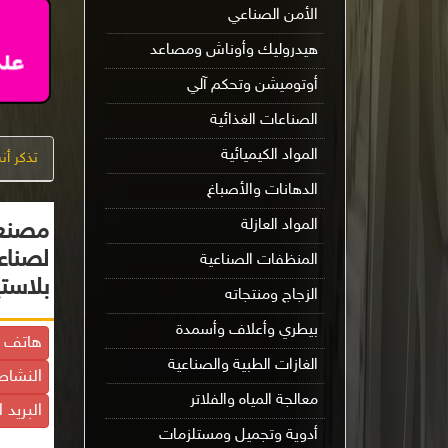
الأمن الصناعي
هيدروليك وأوناش ومصاعد
أوتوميشن وتحكم آلي
الصناعات الغذائية
المواد الكيميائية
تذكر أ
الدهانات والأصباغ
المواد العازلة
مصنع 
لصناع
المنظفات الصناعية
بلاست
الزجاج ومنتجاته
بيطري وأعلاف وأسمدة
هاتف ا
الغازات الطبية والصناعية
النشاط
معالجة المياه والفلاتر
البريد 
أدوية وتجميل ومستلزمات