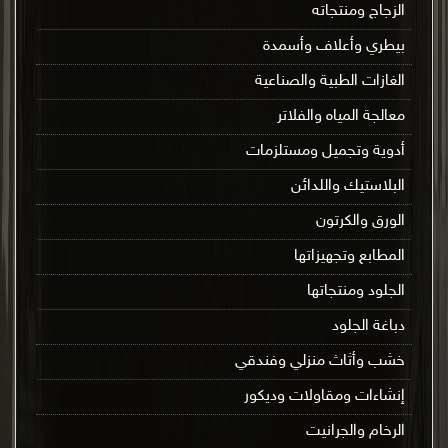
الزجاج ومنتجاته
بيطري وأعلاف وأسمدة
الغازات الطبية والصناعية
معالجة المياه والفلاتر
أدوية وتجميل ومستلزمات
البلاستيك واللدائن
الورق والكرتون
المطابع وتجهيزاتها
الجلود ومنتجاتها
دباغة الجلود
خشب وأثاث منزلي وفندقي
إنشاءات ومقاولات وديكور
الرخام والجرانيت