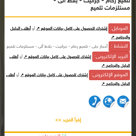
تلميع رخام - جرانيت - بلاط ألى -
مستلزمات تلميع
الموبايل:
إشترك للحصول على كامل بيانات الموقع ↗
أو
أطلب الدليل
والبرنامج ↗
النشاط :
أحجار جلى - تلميع رخام - جرانيت - بلاط ألى - مستلزمات تلميع
البريد الإلكترونى:
أو
إشترك للحصول على كامل بيانات الموقع ↗
أطلب
الدليل والبرنامج ↗
الموقع الإلكترونى:
أو
إشترك للحصول على كامل بيانات الموقع ↗
أطلب
الدليل والبرنامج ↗
إقرأ المزيد >>