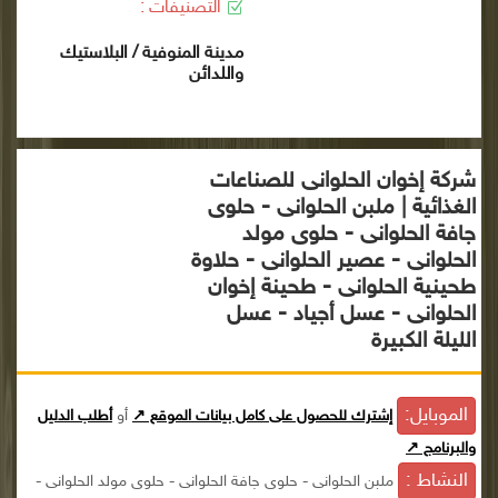
التصنيفات :
مدينة المنوفية / البلاستيك
واللدائن
شركة إخوان الحلوانى للصناعات
الغذائية | ملبن الحلوانى - حلوى
جافة الحلوانى - حلوى مولد
الحلوانى - عصير الحلوانى - حلاوة
طحينية الحلوانى - طحينة إخوان
الحلوانى - عسل أجياد - عسل
الليلة الكبيرة
الموبايل:
إشترك للحصول على كامل بيانات الموقع ↗
أو
أطلب الدليل
والبرنامج ↗
النشاط :
ملبن الحلوانى - حلوى جافة الحلوانى - حلوى مولد الحلوانى -