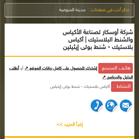
تذكر أنت في صفحات :
مدينة المنوفية
شركة أوسكار لصناعة الأكياس
والشنط البلاستيك | أكياس
بلاستيك - شنط بولى إيثيلين
هاتف المصنع:
إشترك للحصول على كامل بيانات الموقع ↗
أو
أطلب
الدليل والبرنامج ↗
النشاط :
أكياس بلاستيك - شنط بولى إيثيلين
إقرأ المزيد >>