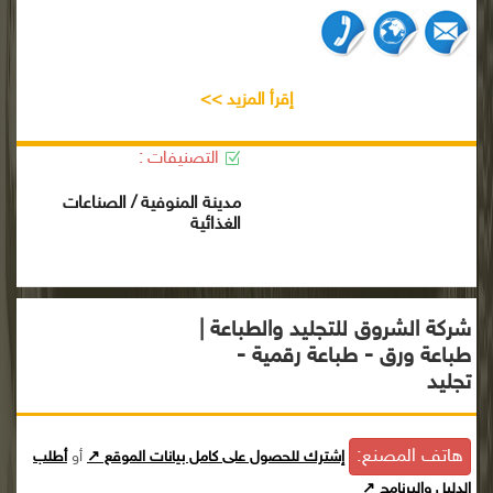
إقرأ المزيد >>
التصنيفات :
مدينة المنوفية / الصناعات
الغذائية
شركة الشروق للتجليد والطباعة |
طباعة ورق - طباعة رقمية -
تجليد
هاتف المصنع:
إشترك للحصول على كامل بيانات الموقع ↗
أو
أطلب
الدليل والبرنامج ↗