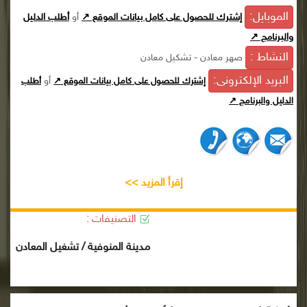
الموبايل:
إشترك للحصول على كامل بيانات الموقع ↗
أو
أطلب الدليل
والبرنامج ↗
النشاط :
صهر معادن - تشكيل معادن
البريد الإلكترونى:
أو
إشترك للحصول على كامل بيانات الموقع ↗
أطلب
الدليل والبرنامج ↗
إقرأ المزيد >>
التصنيفات :
مدينة المنوفية / تشغيل المعادن