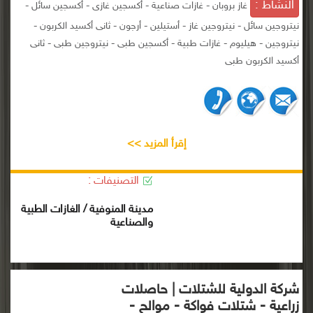
النشاط :
غاز بروبان - غازات صناعية - أكسجين غازى - أكسجين سائل -
نيتروجين سائل - نيتروجين غاز - أستيلين - أرجون - ثانى أكسيد الكربون -
نيتروجين - هيليوم - غازات طبية - أكسجين طبى - نيتروجين طبى - ثانى
أكسيد الكربون طبى
إقرأ المزيد >>
التصنيفات :
مدينة المنوفية / الغازات الطبية
والصناعية
شركة الدولية للشتلات | حاصلات
زراعية - شتلات فواكة - موالح -