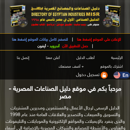
للإعلان علي الموقع إضغط هنا
|
لتصفح كامل بيانات الموقع إضغط هنا
|
حمل التطبيق الآن
أندرويد
-
أيفون
الرئيسية
أطلب الدليل
أعلن معنا
إتصل بنا
اشترك بالموقع
+ أضف مصنعك
تسجيل دخول
مرحباً بكم في موقع دليل الصناعات المصرية -
مصر
الدليل الرسمى لرجال الأعمال والمستثمرين ومديرين المشتريات
والتسويق والمبيعات والتصدير والعلاقات العامة منذ عام 1998
والذى ينفرد بالإيميلات والمواقع الإلكترونية والموبايلات والتليفونات
والعناوين والأنشطة للمصانع والشركات المصرية بالإضافة إلى أسماء