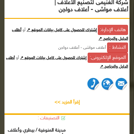
شركة الغنيمى لتصنيع الأعلاف |
أعلاف مواشى - أعلاف دواجن
هاتف الإدارة:
إشترك للحصول على كامل بيانات الموقع ↗
أو
أطلب
الدليل والبرنامج ↗
النشاط :
أعلاف مواشى - أعلاف دواجن
الموقع الإلكترونى:
أو
إشترك للحصول على كامل بيانات الموقع ↗
أطلب
الدليل والبرنامج ↗
إقرأ المزيد >>
التصنيفات :
مدينة المنوفية / بيطري وأعلاف