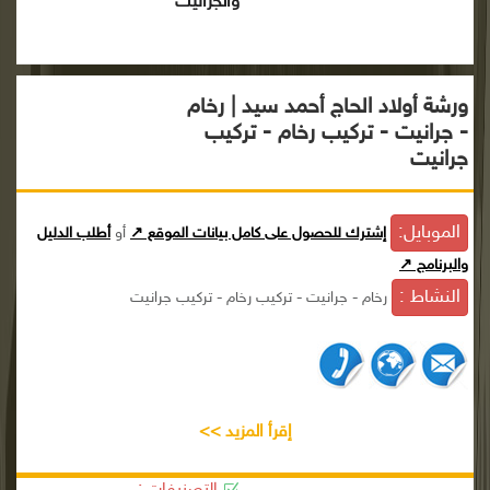
والجرانيت
ورشة أولاد الحاج أحمد سيد | رخام
- جرانيت - تركيب رخام - تركيب
جرانيت
الموبايل:
إشترك للحصول على كامل بيانات الموقع ↗
أو
أطلب الدليل
والبرنامج ↗
النشاط :
رخام - جرانيت - تركيب رخام - تركيب جرانيت
إقرأ المزيد >>