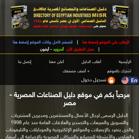
للإعلان علي الموقع إضغط هنا
|
لتصفح كامل بيانات الموقع إضغط هنا
|
حمل التطبيق الآن
أندرويد
-
أيفون
الرئيسية
أطلب الدليل
أعلن معنا
إتصل بنا
اشترك بالموقع
+ أضف مصنعك
تسجيل دخول
مرحباً بكم في موقع دليل الصناعات المصرية -
مصر
الدليل الرسمى لرجال الأعمال والمستثمرين ومديرين المشتريات
والتسويق والمبيعات والتصدير والعلاقات العامة منذ عام 1998
والذى ينفرد بالإيميلات والمواقع الإلكترونية والموبايلات والتليفونات
والعناوين والأنشطة للمصانع والشركات المصرية بالإضافة إلى أسماء