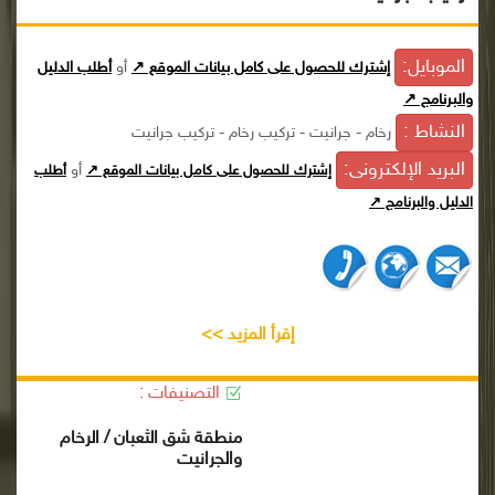
الموبايل:
إشترك للحصول على كامل بيانات الموقع ↗
أو
أطلب الدليل
والبرنامج ↗
النشاط :
رخام - جرانيت - تركيب رخام - تركيب جرانيت
البريد الإلكترونى:
أو
إشترك للحصول على كامل بيانات الموقع ↗
أطلب
الدليل والبرنامج ↗
إقرأ المزيد >>
التصنيفات :
منطقة شق الثعبان / الرخام
والجرانيت