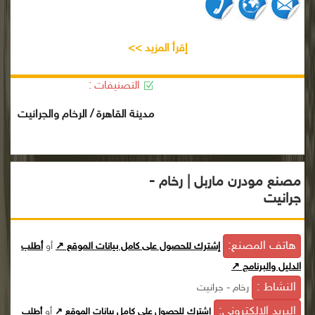
إقرأ المزيد >>
التصنيفات :
مدينة القاهرة / الرخام والجرانيت
مصنع مودرن ماربل | رخام -
جرانيت
هاتف المصنع:
إشترك للحصول على كامل بيانات الموقع ↗
أو
أطلب
الدليل والبرنامج ↗
النشاط :
رخام - جرانيت
البريد الإلكترونى:
أو
إشترك للحصول على كامل بيانات الموقع ↗
أطلب