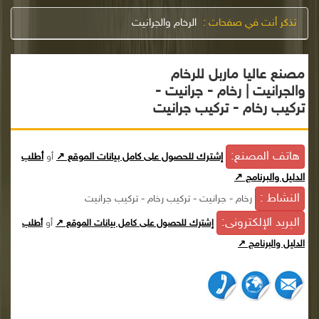
تذكر أنت في صفحات :
الرخام والجرانيت
مصنع عاليا ماربل للرخام
والجرانيت | رخام - جرانيت -
تركيب رخام - تركيب جرانيت
هاتف المصنع:
إشترك للحصول على كامل بيانات الموقع ↗
أو
أطلب
الدليل والبرنامج ↗
النشاط :
رخام - جرانيت - تركيب رخام - تركيب جرانيت
البريد الإلكترونى:
أو
إشترك للحصول على كامل بيانات الموقع ↗
أطلب
الدليل والبرنامج ↗