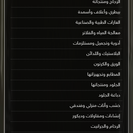
الزجاج ومنتجاته
بيطري وأعلاف وأسمدة
الغازات الطبية والصناعية
معالجة المياه والفلاتر
أدوية وتجميل ومستلزمات
البلاستيك واللدائن
الورق والكرتون
المطابع وتجهيزاتها
الجلود ومنتجاتها
دباغة الجلود
خشب وأثاث منزلي وفندقي
إنشاءات ومقاولات وديكور
الرخام والجرانيت