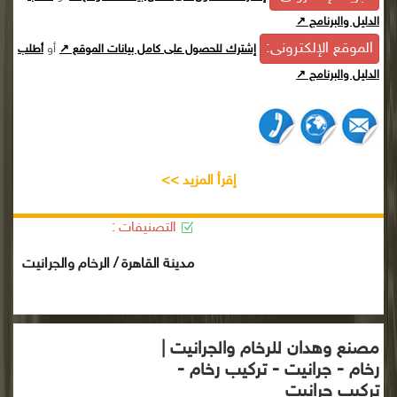
الدليل والبرنامج ↗
الموقع الإلكترونى:
أو
إشترك للحصول على كامل بيانات الموقع ↗
أطلب
الدليل والبرنامج ↗
إقرأ المزيد >>
التصنيفات :
مدينة القاهرة / الرخام والجرانيت
مصنع وهدان للرخام والجرانيت |
رخام - جرانيت - تركيب رخام -
تركيب جرانيت