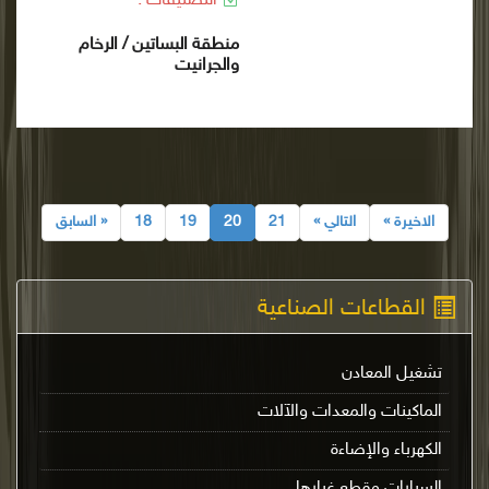
التصنيفات :
منطقة البساتين / الرخام
والجرانيت
الاخيرة »
التالي »
21
20
19
18
« السابق
القطاعات الصناعية
تشغيل المعادن
الماكينات والمعدات والآلات
الكهرباء والإضاءة
السيارات وقطع غيارها