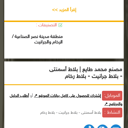
إقرأ المزيد >>
التصنيفات :
منطقة مدينة نصر الصناعية /
الرخام والجرانيت
مصنع محمد طايع | بلاط أسمنتى
- بلاط جرانيت - بلاط رخام
الموبايل:
إشترك للحصول على كامل بيانات الموقع ↗
أو
أطلب الدليل
والبرنامج ↗
النشاط :
بلاط أسمنتى - بلاط جرانيت - بلاط رخام