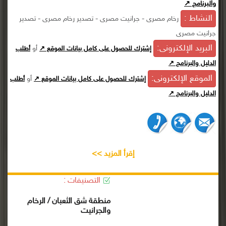
والبرنامج ↗
النشاط :
رخام مصرى - جرانيت مصرى - تصدير رخام مصرى - تصدير
جرانيت مصرى
البريد الإلكترونى:
أو
إشترك للحصول على كامل بيانات الموقع ↗
أطلب
الدليل والبرنامج ↗
الموقع الإلكترونى:
أو
إشترك للحصول على كامل بيانات الموقع ↗
أطلب
الدليل والبرنامج ↗
إقرأ المزيد >>
التصنيفات :
منطقة شق الثعبان / الرخام
والجرانيت