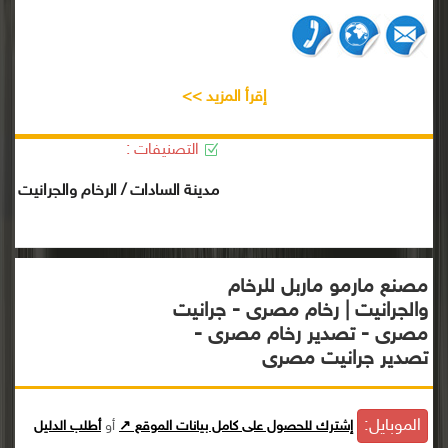
إقرأ المزيد >>
التصنيفات :
مدينة السادات / الرخام والجرانيت
مصنع مارمو ماربل للرخام
والجرانيت | رخام مصرى - جرانيت
مصرى - تصدير رخام مصرى -
تصدير جرانيت مصرى
الموبايل:
إشترك للحصول على كامل بيانات الموقع ↗
أو
أطلب الدليل