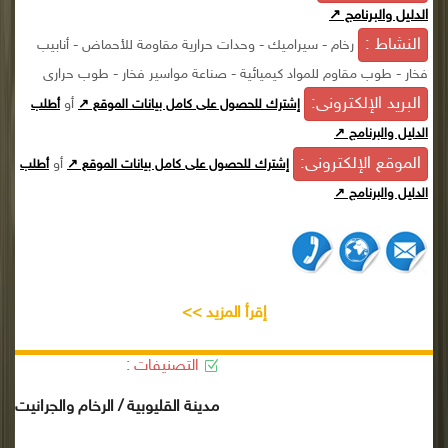
الدليل والبرنامج ↗
النشاط :
رخام - سيراميك - وحدات حرارية مقاومة للأحماض - أنابيب
فخار - طوب مقاوم للمواد كيميائية - صناعة مواسير فخار - طوب حرارى
البريد الإلكترونى:
أو
إشترك للحصول على كامل بيانات الموقع ↗
أطلب
الدليل والبرنامج ↗
الموقع الإلكترونى:
أو
إشترك للحصول على كامل بيانات الموقع ↗
أطلب
الدليل والبرنامج ↗
إقرأ المزيد >>
التصنيفات :
مدينة القليوبية / الرخام والجرانيت