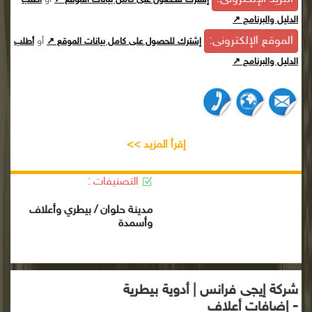
الدليل والبرنامج ↗
الموقع الإلكترونى:
أو
إشترك للحصول على كامل بيانات الموقع ↗
أطلب
الدليل والبرنامج ↗
إقرأ المزيد >>
التصنيفات :
مدينة حلوان / بيطري وأعلاف
وأسمدة
شركة إيجى فرانس | أدوية بيطرية
- إضافات أعلاف