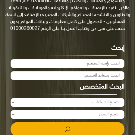
والتسويق والمبيعات والتصدير والعلاقات العامة منذ عام 1998
والذى ينفرد بالإيميلات والمواقع الإلكترونية والموبايلات والتليفونات
والعناوين والأنشطة للمصانع والشركات المصرية بالإضافة إلى أسماء
المسئولين - للحصول على كامل معلومات وبيانات الموقع بدون
حذف على سى دى وكتاب اتصل بنا علي الرقم 01000260027
إبحث
البحث المتخصص