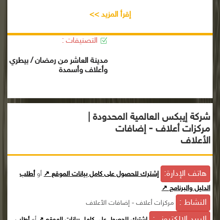
إقرأ المزيد >>
التصنيفات :
مدينة العاشر من رمضان / بيطري
وأعلاف وأسمدة
شركة إيبكس العالمية المحدودة |
مركزات أعلاف - إضافات
الأعلاف
هاتف الإدارة:
إشترك للحصول على كامل بيانات الموقع ↗
أو
أطلب
الدليل والبرنامج ↗
النشاط :
مركزات أعلاف - إضافات الأعلاف
البريد الإلكترونى:
أو
إشترك للحصول على كامل بيانات الموقع ↗
أطلب