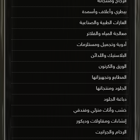
الزجاج ومنتجاته
بيطري وأعلاف وأسمدة
الغازات الطبية والصناعية
معالجة المياه والفلاتر
أدوية وتجميل ومستلزمات
البلاستيك واللدائن
الورق والكرتون
المطابع وتجهيزاتها
الجلود ومنتجاتها
دباغة الجلود
خشب وأثاث منزلي وفندقي
إنشاءات ومقاولات وديكور
الرخام والجرانيت