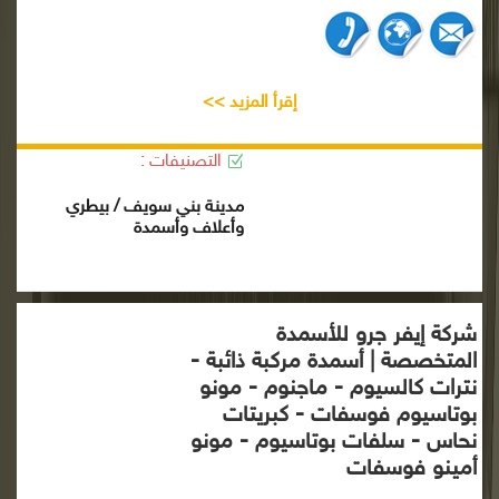
إقرأ المزيد >>
التصنيفات :
مدينة بني سويف / بيطري
وأعلاف وأسمدة
شركة إيفر جرو للأسمدة
المتخصصة | أسمدة مركبة ذائبة -
نترات كالسيوم - ماجنوم - مونو
بوتاسيوم فوسفات - كبريتات
نحاس - سلفات بوتاسيوم - مونو
أمينو فوسفات