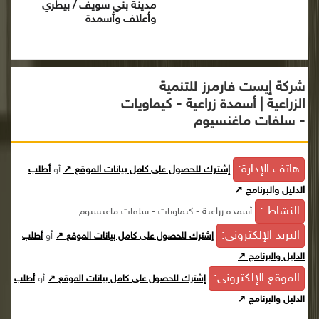
مدينة بني سويف / بيطري
وأعلاف وأسمدة
شركة إيست فارمرز للتنمية
الزراعية | أسمدة زراعية - كيماويات
- سلفات ماغنسيوم
هاتف الإدارة:
إشترك للحصول على كامل بيانات الموقع ↗
أو
أطلب
الدليل والبرنامج ↗
النشاط :
أسمدة زراعية - كيماويات - سلفات ماغنسيوم
البريد الإلكترونى:
أو
إشترك للحصول على كامل بيانات الموقع ↗
أطلب
الدليل والبرنامج ↗
الموقع الإلكترونى:
أو
إشترك للحصول على كامل بيانات الموقع ↗
أطلب
الدليل والبرنامج ↗