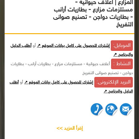
المزارع | أعلاف حيوانية -
مستلزمات مزارع - بطاريات أرانب
- بطاريات دواجن - تصنيع صوانى
التفريخ
الموبايل:
إشترك للحصول على كامل بيانات الموقع ↗
أو
أطلب الدليل
والبرنامج ↗
النشاط :
أعلاف حيوانية - مستلزمات مزارع - بطاريات أرانب - بطاريات
دواجن - تصنيع صوانى التفريخ
البريد الإلكترونى:
أو
إشترك للحصول على كامل بيانات الموقع ↗
أطلب
الدليل والبرنامج ↗
إقرأ المزيد >>