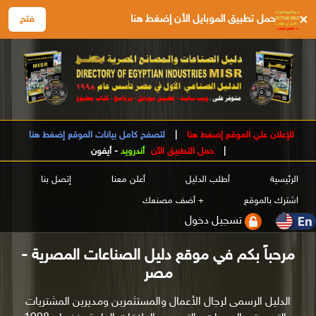
×
حمل تطبيق الموبايل الأن إضغط هنا
فتح
للإعلان علي الموقع إضغط هنا
|
لتصفح كامل بيانات الموقع إضغط هنا
|
حمل التطبيق الآن
أندرويد
-
أيفون
الرئيسية
أطلب الدليل
أعلن معنا
إتصل بنا
اشترك بالموقع
+ أضف مصنعك
تسجيل دخول
مرحباً بكم في موقع دليل الصناعات المصرية -
مصر
الدليل الرسمى لرجال الأعمال والمستثمرين ومديرين المشتريات