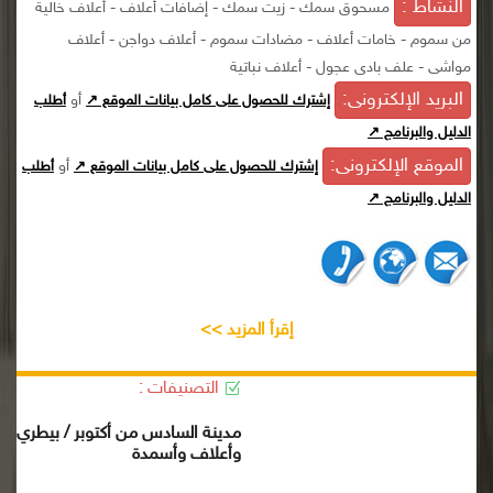
النشاط :
مسحوق سمك - زيت سمك - إضافات أعلاف - أعلاف خالية
من سموم - خامات أعلاف - مضادات سموم - أعلاف دواجن - أعلاف
مواشى - علف بادى عجول - أعلاف نباتية
البريد الإلكترونى:
أو
إشترك للحصول على كامل بيانات الموقع ↗
أطلب
الدليل والبرنامج ↗
الموقع الإلكترونى:
أو
إشترك للحصول على كامل بيانات الموقع ↗
أطلب
الدليل والبرنامج ↗
إقرأ المزيد >>
التصنيفات :
مدينة السادس من أكتوبر / بيطري
وأعلاف وأسمدة