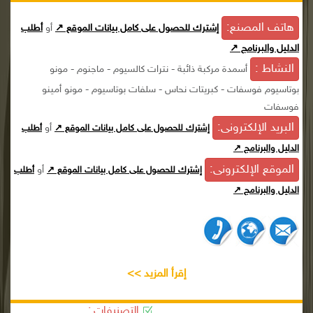
هاتف المصنع:
إشترك للحصول على كامل بيانات الموقع ↗
أو
أطلب
الدليل والبرنامج ↗
النشاط :
أسمدة مركبة ذائبة - نترات كالسيوم - ماجنوم - مونو
بوتاسيوم فوسفات - كبريتات نحاس - سلفات بوتاسيوم - مونو أمينو
فوسفات
البريد الإلكترونى:
أو
إشترك للحصول على كامل بيانات الموقع ↗
أطلب
الدليل والبرنامج ↗
الموقع الإلكترونى:
أو
إشترك للحصول على كامل بيانات الموقع ↗
أطلب
الدليل والبرنامج ↗
إقرأ المزيد >>
التصنيفات :