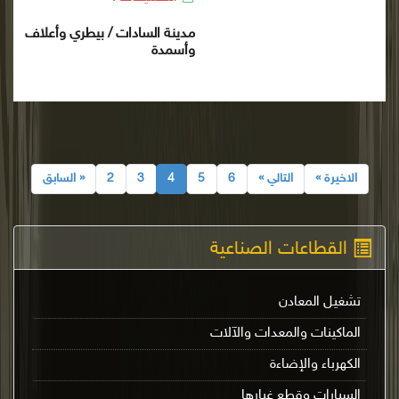
مدينة السادات / بيطري وأعلاف
وأسمدة
الاخيرة »
التالي »
6
5
4
3
2
« السابق
القطاعات الصناعية
تشغيل المعادن
الماكينات والمعدات والآلات
الكهرباء والإضاءة
السيارات وقطع غيارها