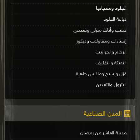
الجلود ومنتجاتها
دباغة الجلود
خشب وأثاث منزلي وفندقي
إنشاءات ومقاولات وديكور
الرخام والجرانيت
التعبئة والتغليف
غزل ونسيج وملابس جاهزة
البترول والتعدين
المدن الصناعية
مدينة العاشر من رمضان