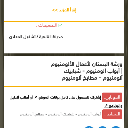
إقرأ المزيد >>
التصنيفات :
مدينة القاهرة / تشغيل المعادن
ورشة البستان لأعمال الألومنيوم
| أبواب ألومنيوم - شبابيك
ألومنيوم - مطابخ ألومنيوم
الموبايل:
إشترك للحصول على كامل بيانات الموقع ↗
أو
أطلب الدليل
والبرنامج ↗
النشاط :
أبواب ألومنيوم - شبابيك ألومنيوم - مطابخ ألومنيوم