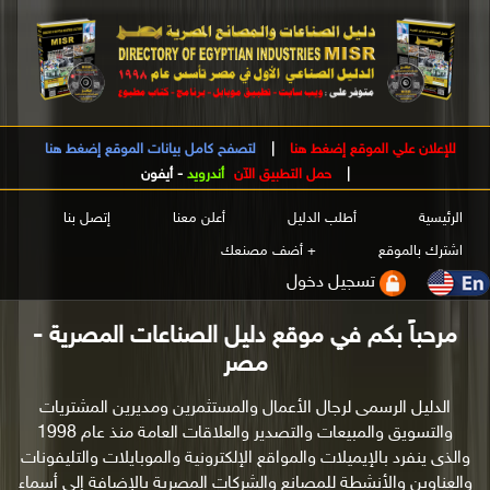
للإعلان علي الموقع إضغط هنا
|
لتصفح كامل بيانات الموقع إضغط هنا
|
حمل التطبيق الآن
أندرويد
-
أيفون
الرئيسية
أطلب الدليل
أعلن معنا
إتصل بنا
اشترك بالموقع
+ أضف مصنعك
تسجيل دخول
مرحباً بكم في موقع دليل الصناعات المصرية -
مصر
الدليل الرسمى لرجال الأعمال والمستثمرين ومديرين المشتريات
والتسويق والمبيعات والتصدير والعلاقات العامة منذ عام 1998
والذى ينفرد بالإيميلات والمواقع الإلكترونية والموبايلات والتليفونات
والعناوين والأنشطة للمصانع والشركات المصرية بالإضافة إلى أسماء