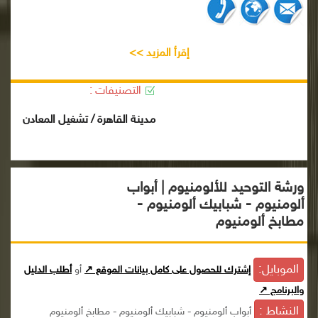
إقرأ المزيد >>
التصنيفات :
مدينة القاهرة / تشغيل المعادن
ورشة التوحيد للألومنيوم | أبواب
ألومنيوم - شبابيك ألومنيوم -
مطابخ ألومنيوم
الموبايل:
إشترك للحصول على كامل بيانات الموقع ↗
أو
أطلب الدليل
والبرنامج ↗
النشاط :
أبواب ألومنيوم - شبابيك ألومنيوم - مطابخ ألومنيوم