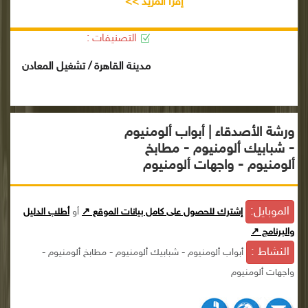
إقرأ المزيد >>
التصنيفات :
مدينة القاهرة / تشغيل المعادن
ورشة الأصدقاء | أبواب ألومنيوم
- شبابيك ألومنيوم - مطابخ
ألومنيوم - واجهات ألومنيوم
الموبايل:
إشترك للحصول على كامل بيانات الموقع ↗
أو
أطلب الدليل
والبرنامج ↗
النشاط :
أبواب ألومنيوم - شبابيك ألومنيوم - مطابخ ألومنيوم -
واجهات ألومنيوم