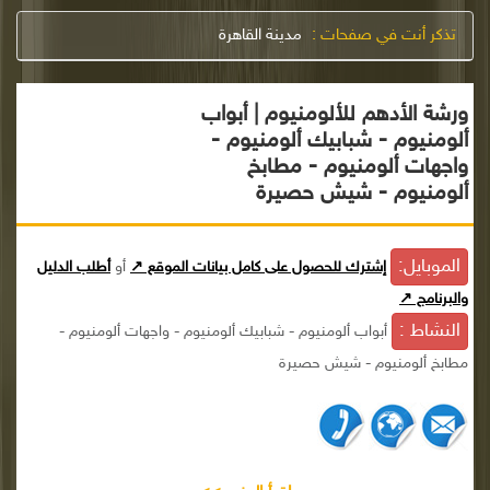
تذكر أنت في صفحات :
مدينة القاهرة
ورشة الأدهم للألومنيوم | أبواب
ألومنيوم - شبابيك ألومنيوم -
واجهات ألومنيوم - مطابخ
ألومنيوم - شيش حصيرة
الموبايل:
إشترك للحصول على كامل بيانات الموقع ↗
أو
أطلب الدليل
والبرنامج ↗
النشاط :
أبواب ألومنيوم - شبابيك ألومنيوم - واجهات ألومنيوم -
مطابخ ألومنيوم - شيش حصيرة