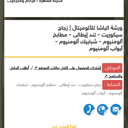
مدينة القاهرة / الرخام والجرانيت
ورشة الباشا للألوميتال | زجاج
سيكوريت - تند إيطالى - مطابخ
ألومنيوم - شبابيك ألومنيوم -
أبواب ألومنيوم
الموبايل:
إشترك للحصول على كامل بيانات الموقع ↗
أو
أطلب الدليل
والبرنامج ↗
النشاط :
زجاج سيكوريت - تند إيطالى - مطابخ ألومنيوم - شبابيك
ألومنيوم - أبواب ألومنيوم
إقرأ المزيد >>