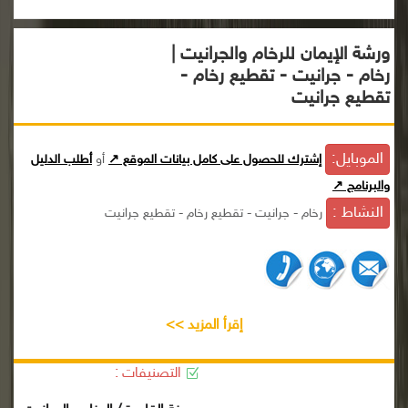
ورشة الإيمان للرخام والجرانيت |
رخام - جرانيت - تقطيع رخام -
تقطيع جرانيت
الموبايل:
إشترك للحصول على كامل بيانات الموقع ↗
أو
أطلب الدليل
والبرنامج ↗
النشاط :
رخام - جرانيت - تقطيع رخام - تقطيع جرانيت
إقرأ المزيد >>
التصنيفات :