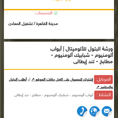
التصنيفات :
مدينة القاهرة / تشغيل المعادن
ورشة البتول للألوميتال | أبواب
ألومنيوم - شبابيك ألومنيوم -
مطابخ - تند إيطالى
الموبايل:
إشترك للحصول على كامل بيانات الموقع ↗
أو
أطلب الدليل
والبرنامج ↗
النشاط :
أبواب ألومنيوم - شبابيك ألومنيوم - مطابخ - تند إيطالى