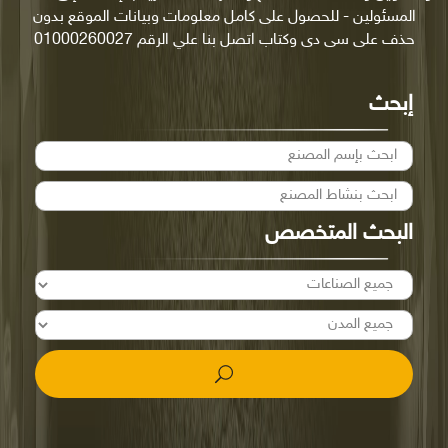
المسئولين - للحصول على كامل معلومات وبيانات الموقع بدون
حذف على سى دى وكتاب اتصل بنا علي الرقم 01000260027
إبحث
البحث المتخصص