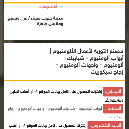
التصنيفات :
مدينة جنوب سيناء / غزل ونسيج
وملابس جاهزة
مصنع التورية لأعمال الألومنيوم |
أبواب ألومنيوم - شبابيك
ألومنيوم - واجهات ألومنيوم -
زجاج سيكوريت
الموبايل:
إشترك للحصول على كامل بيانات الموقع ↗
أو
أطلب الدليل
والبرنامج ↗
النشاط :
أبواب ألومنيوم - شبابيك ألومنيوم - واجهات ألومنيوم - زجاج
سيكوريت
البريد الإلكترونى:
أو
إشترك للحصول على كامل بيانات الموقع ↗
أطلب