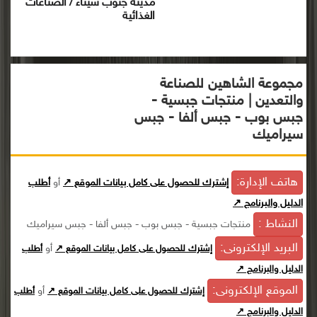
مدينة جنوب سيناء / الصناعات
الغذائية
مجموعة الشاهين للصناعة
والتعدين | منتجات جبسية -
جبس بوب - جبس ألفا - جبس
سيراميك
هاتف الإدارة:
إشترك للحصول على كامل بيانات الموقع ↗
أو
أطلب
الدليل والبرنامج ↗
النشاط :
منتجات جبسية - جبس بوب - جبس ألفا - جبس سيراميك
البريد الإلكترونى:
أو
إشترك للحصول على كامل بيانات الموقع ↗
أطلب
الدليل والبرنامج ↗
الموقع الإلكترونى:
أو
إشترك للحصول على كامل بيانات الموقع ↗
أطلب
الدليل والبرنامج ↗