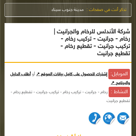
تذكر أنت في صفحات :
مدينة جنوب سيناء
شركة الأندلس للرخام والجرانيت |
رخام - جرانيت - تركيب رخام -
تركيب جرانيت - تقطيع رخام -
تقطيع جرانيت
الموبايل:
إشترك للحصول على كامل بيانات الموقع ↗
أو
أطلب الدليل
والبرنامج ↗
النشاط :
رخام - جرانيت - تركيب رخام - تركيب جرانيت - تقطيع رخام -
تقطيع جرانيت