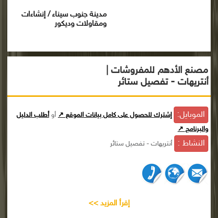
مدينة جنوب سيناء / إنشاءات
ومقاولات وديكور
مصنع الأدهم للمفروشات |
أنتريهات - تفصيل ستائر
الموبايل:
إشترك للحصول على كامل بيانات الموقع ↗
أو
أطلب الدليل
والبرنامج ↗
النشاط :
أنتريهات - تفصيل ستائر
إقرأ المزيد >>