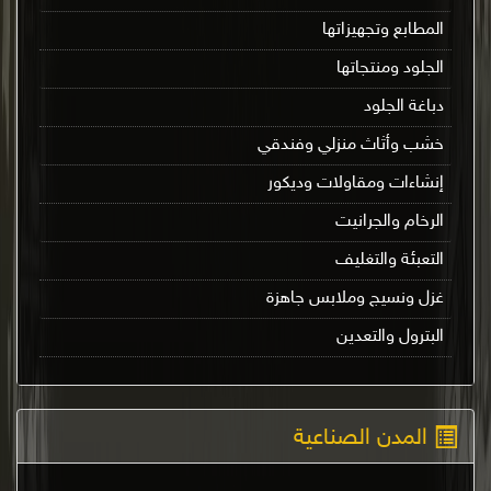
المطابع وتجهيزاتها
الجلود ومنتجاتها
دباغة الجلود
خشب وأثاث منزلي وفندقي
إنشاءات ومقاولات وديكور
الرخام والجرانيت
التعبئة والتغليف
غزل ونسيج وملابس جاهزة
البترول والتعدين
المدن الصناعية