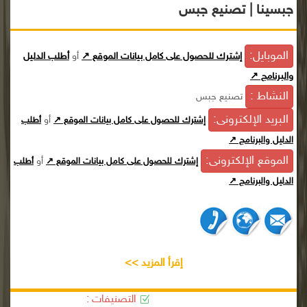
جبسينا | تصنيع جبس
الموبايل:
إشترك للحصول على كامل بيانات الموقع ↗
أو
أطلب الدليل
والبرنامج ↗
النشاط :
تصنيع جبس
البريد الإلكترونى:
أو
إشترك للحصول على كامل بيانات الموقع ↗
أطلب
الدليل والبرنامج ↗
الموقع الإلكترونى:
أو
إشترك للحصول على كامل بيانات الموقع ↗
أطلب
الدليل والبرنامج ↗
إقرأ المزيد >>
التصنيفات :