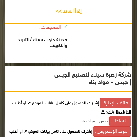
إقرأ المزيد >>
التصنيفات :
مدينة جنوب سيناء / التبريد
والتكييف
شركة زهرة سيناء لتصنيع الجبس
| جبس - مواد بناء
هاتف الإدارة:
إشترك للحصول على كامل بيانات الموقع ↗
أو
أطلب
الدليل والبرنامج ↗
النشاط :
جبس - مواد بناء
البريد الإلكترونى:
أو
إشترك للحصول على كامل بيانات الموقع ↗
أطلب