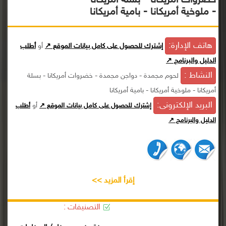
خضروات أمريكانا - بسلة أمريكانا
- ملوخية أمريكانا - بامية أمريكانا
هاتف الإدارة:
إشترك للحصول على كامل بيانات الموقع ↗
أو
أطلب
الدليل والبرنامج ↗
النشاط :
لحوم مجمدة - دواجن مجمدة - خضروات أمريكانا - بسلة
أمريكانا - ملوخية أمريكانا - بامية أمريكانا
البريد الإلكترونى:
أو
إشترك للحصول على كامل بيانات الموقع ↗
أطلب
الدليل والبرنامج ↗
إقرأ المزيد >>
التصنيفات :