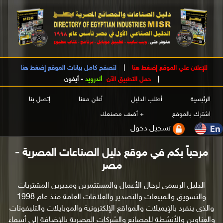
للإعلان علي الموقع إضغط هنا
|
لتصفح كامل بيانات الموقع إضغط هنا
|
حمل التطبيق الآن
أندرويد
-
أيفون
الرئيسية
أطلب الدليل
أعلن معنا
إتصل بنا
اشترك بالموقع
+ أضف مصنعك
تسجيل دخول
مرحباً بكم في موقع دليل الصناعات المصرية -
مصر
الدليل الرسمى لرجال الأعمال والمستثمرين ومديرين المشتريات
والتسويق والمبيعات والتصدير والعلاقات العامة منذ عام 1998
والذى ينفرد بالإيميلات والمواقع الإلكترونية والموبايلات والتليفونات
والعناوين والأنشطة للمصانع والشركات المصرية بالإضافة إلى أسماء