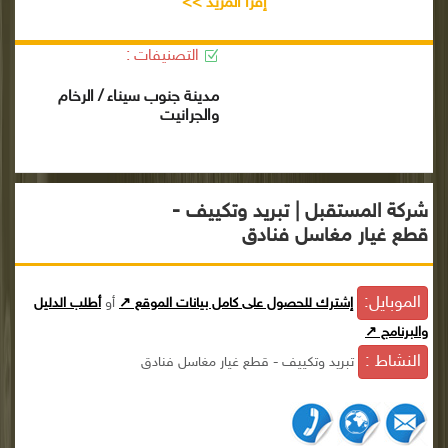
إقرأ المزيد >>
التصنيفات :
مدينة جنوب سيناء / الرخام
والجرانيت
شركة المستقبل | تبريد وتكييف -
قطع غيار مغاسل فنادق
الموبايل:
إشترك للحصول على كامل بيانات الموقع ↗
أو
أطلب الدليل
والبرنامج ↗
النشاط :
تبريد وتكييف - قطع غيار مغاسل فنادق