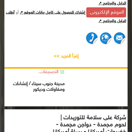
الدليل والبرنامج ↗
الموقع الإلكترونى:
أو
إشترك للحصول على كامل بيانات الموقع ↗
أطلب
الدليل والبرنامج ↗
إقرأ المزيد >>
التصنيفات :
مدينة جنوب سيناء / إنشاءات
ومقاولات وديكور
شركة على سلامة للتوريدات |
لحوم مجمدة - دواجن مجمدة -