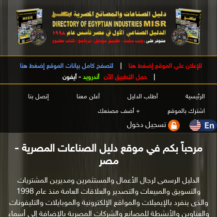
للإعلان علي الموقع إضغط هنا
|
لتصفح كامل بيانات الموقع إضغط هنا
|
حمل التطبيق الآن
أندرويد
-
أيفون
الرئيسية
أطلب الدليل
أعلن معنا
إتصل بنا
اشترك بالموقع
+ أضف مصنعك
تسجيل دخول
مرحباً بكم في موقع دليل الصناعات المصرية -
مصر
الدليل الرسمى لرجال الأعمال والمستثمرين ومديرين المشتريات
والتسويق والمبيعات والتصدير والعلاقات العامة منذ عام 1998
والذى ينفرد بالإيميلات والمواقع الإلكترونية والموبايلات والتليفونات
والعناوين والأنشطة للمصانع والشركات المصرية بالإضافة إلى أسماء