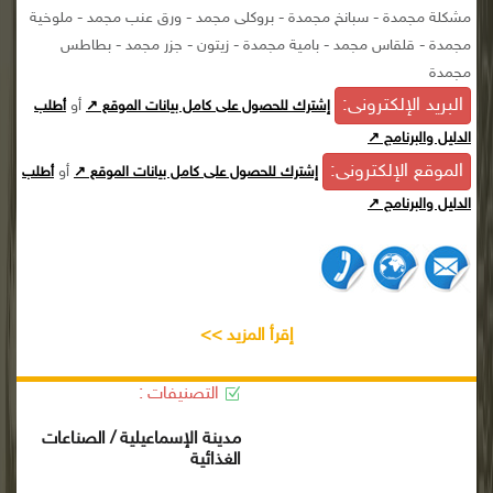
مشكلة مجمدة - سبانخ مجمدة - بروكلى مجمد - ورق عنب مجمد - ملوخية
مجمدة - قلقاس مجمد - بامية مجمدة - زيتون - جزر مجمد - بطاطس
مجمدة
البريد الإلكترونى:
أو
إشترك للحصول على كامل بيانات الموقع ↗
أطلب
الدليل والبرنامج ↗
الموقع الإلكترونى:
أو
إشترك للحصول على كامل بيانات الموقع ↗
أطلب
الدليل والبرنامج ↗
إقرأ المزيد >>
التصنيفات :
مدينة الإسماعيلية / الصناعات
الغذائية