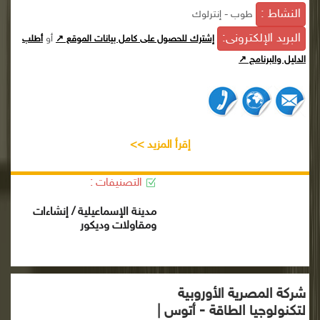
النشاط :
طوب - إنترلوك
البريد الإلكترونى:
أو
إشترك للحصول على كامل بيانات الموقع ↗
أطلب
الدليل والبرنامج ↗
إقرأ المزيد >>
التصنيفات :
مدينة الإسماعيلية / إنشاءات
ومقاولات وديكور
شركة المصرية الأوروبية
لتكنولوجيا الطاقة - أتوس |