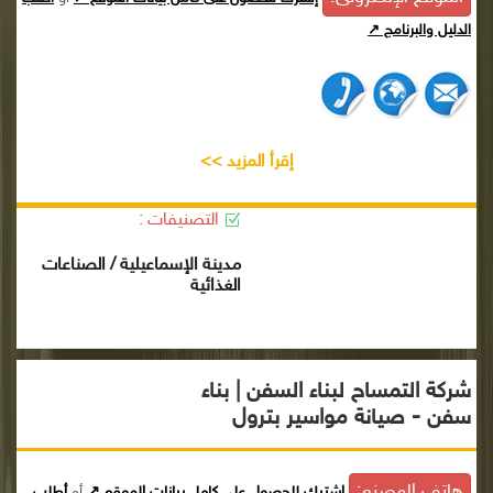
الدليل والبرنامج ↗
إقرأ المزيد >>
التصنيفات :
مدينة الإسماعيلية / الصناعات
الغذائية
شركة التمساح لبناء السفن | بناء
سفن - صيانة مواسير بترول
هاتف المصنع:
إشترك للحصول على كامل بيانات الموقع ↗
أو
أطلب