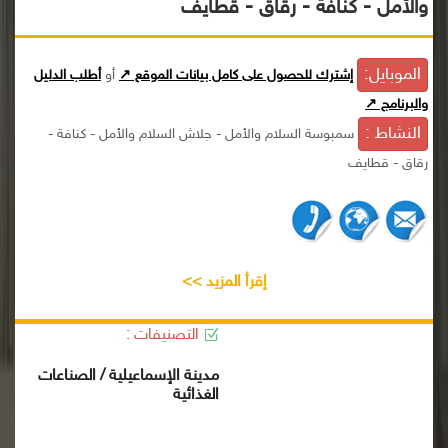
والأمل - كنافة - رقاق - قطايف
الموبايل:
إشترك للحصول على كامل بيانات الموقع ↗
أو
أطلب الدليل
والبرنامج ↗
النشاط :
سمبوسة السلام والأمل - جلاش السلام والأمل - كنافة -
رقاق - قطايف
إقرأ المزيد >>
التصنيفات :
مدينة الإسماعيلية / الصناعات
الغذائية