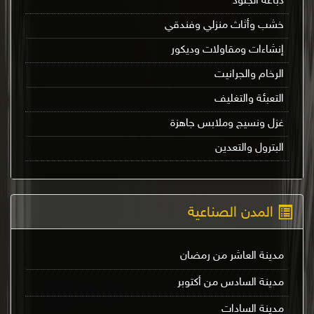
دباغة الجلود
خشب وأثاث منزلي وفندقي
إنشاءات ومقاولات وديكور
الرخام والجرانيت
التعبئة والتغليف
غزل ونسيج وملابس جاهزة
البترول والتعدين
المدن الصناعية
مدينة العاشر من رمضان
مدينة السادس من أكتوبر
مدينة السادات