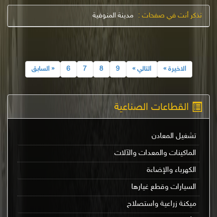
تذكر أنت في صفحات :
مدينة المنوفية
الاخيرة »
التالي »
9
8
7
6
« السابق
القطاعات الصناعية
تشغيل المعادن
الماكينات والمعدات والآلات
الكهرباء والإضاءة
السيارات وقطع غيارها
ميكنة زراعية واستصلاح