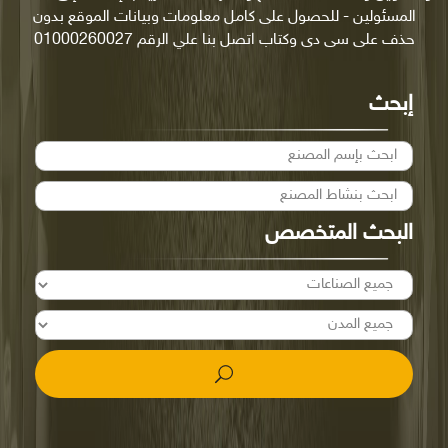
المسئولين - للحصول على كامل معلومات وبيانات الموقع بدون
حذف على سى دى وكتاب اتصل بنا علي الرقم 01000260027
إبحث
البحث المتخصص