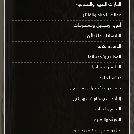
الغازات الطبية والصناعية
معالجة المياه والفلاتر
أدوية وتجميل ومستلزمات
البلاستيك واللدائن
الورق والكرتون
المطابع وتجهيزاتها
الجلود ومنتجاتها
دباغة الجلود
خشب وأثاث منزلي وفندقي
إنشاءات ومقاولات وديكور
الرخام والجرانيت
التعبئة والتغليف
غزل ونسيج وملابس جاهزة