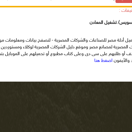
يفات :
لسويس/ تشغيل المعادن
ميل أدلة مصر للصناعات والشركات المصرية - لتصفح بيانات ومعلومات مو
ت المصرية لمصانع مصر وموقع دليل الشركات المصرية لوكلاء ومستوردين
ف أو طلبهم على سى دى وعلى كتاب مطبوع أو تحميلهم على الموبايل بتط
د والأيفون
اضغط هنا