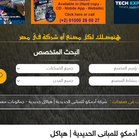
البحث المتخصص
نت في صفحات :
شركة أدمكو للمبانى الحديدية | هياكل حديدية - جمالونات معد
دمكو للمبانى الحديدية | هياكل