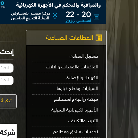
القطاعات الصناعية
إبحث
تشغيل المعادن
الماكينات والمعدات والآلات
الكهرباء والإضاءة
السيارات وقطع غيارها
ميكنة زراعية واستصلاح
تذكر أ
الأجهزة الكهربائية المنزلية
التبريد والتكييف
شركة أ
تجهيزات فنادق ومطاعم