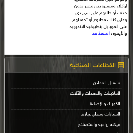
لوكلاء ومستوردين مصر بدون
حذف أو طلبهم على سى دى
وعلى كتاب مطبوع أو تحميلهم
على الموبايل بتطبيقيه الأندرويد
والأيفون
اضغط هنا
القطاعات الصناعية
تشغيل المعادن
الماكينات والمعدات والآلات
الكهرباء والإضاءة
السيارات وقطع غيارها
ميكنة زراعية واستصلاح