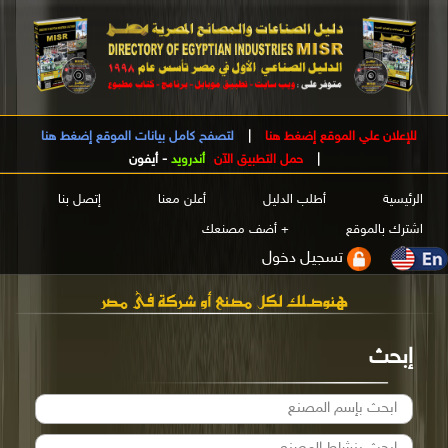
للإعلان علي الموقع إضغط هنا
|
لتصفح كامل بيانات الموقع إضغط هنا
|
حمل التطبيق الآن
أندرويد
-
أيفون
الرئيسية
أطلب الدليل
أعلن معنا
إتصل بنا
اشترك بالموقع
+ أضف مصنعك
تسجيل دخول
إبحث