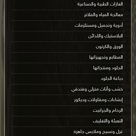
الغازات الطبية والصناعية
معالجة المياه والفلاتر
أدوية وتجميل ومستلزمات
البلاستيك واللدائن
الورق والكرتون
المطابع وتجهيزاتها
الجلود ومنتجاتها
دباغة الجلود
خشب وأثاث منزلي وفندقي
إنشاءات ومقاولات وديكور
الرخام والجرانيت
التعبئة والتغليف
غزل ونسيج وملابس جاهزة