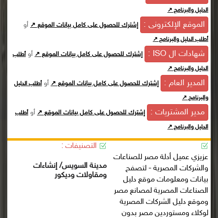
الدليل والبرنامج ↗
الموقع الإلكترونى :
أو
إشترك للحصول على كامل بيانات الموقع ↗
أطلب الدليل والبرنامج ↗
شهادات ال ISO :
أو
إشترك للحصول على كامل بيانات الموقع ↗
أطلب
الدليل والبرنامج ↗
المدير العام :
أو
إشترك للحصول على كامل بيانات الموقع ↗
أطلب الدليل
والبرنامج ↗
مدير المشتريات :
أو
إشترك للحصول على كامل بيانات الموقع ↗
أطلب
الدليل والبرنامج ↗
التصنيفات :
عزيزي عميل أدلة مصر للصناعات
مدينة السويس/ إنشاءات
والشركات المصرية - لتصفح
ومقاولات وديكور
بيانات ومعلومات موقع دليل
الصناعات المصرية لمصانع مصر
وموقع دليل الشركات المصرية
لوكلاء ومستوردين مصر بدون