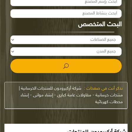
البحث المتخصص
تذكر أنت في صفحات :
شركة أركيرودون للمنتجات الخرسانية |
منتجات خرسانية - مقاولات عامة كبارى - إنشاء موانى - إنشاء
محطات كهربائية