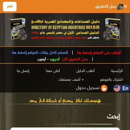
×
حمل التطبيق
فتح
للإعلان علي الموقع إضغط هنا
|
لتصفح كامل بيانات الموقع إضغط هنا
|
حمل التطبيق الآن
أندرويد
-
أيفون
الرئيسية
أطلب الدليل
أعلن معنا
إتصل بنا
اشترك بالموقع
+ أضف مصنعك
تسجيل دخول
إبحث