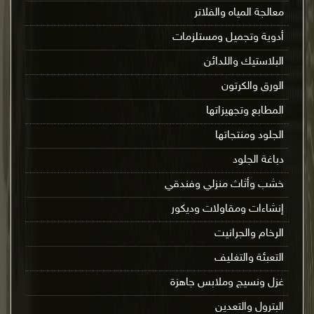
معالجة المياه والفلاتر
أدوية وتجميل ومستلزمات
البلاستيك واللدائن
الورق والكرتون
المطابع وتجهيزاتها
الجلود ومنتجاتها
دباغة الجلود
خشب وأثاث منزلي وفندقي
إنشاءات ومقاولات وديكور
الرخام والجرانيت
التعبئة والتغليف
غزل ونسيج وملابس جاهزة
البترول والتعدين