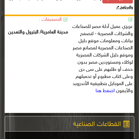
والبرنامج ↗
التصنيفات :
عزيزي عميل أدلة مصر للصناعات
مدينة العامرية/ البترول والتعدين
والشركات المصرية - لتصفح
بيانات ومعلومات موقع دليل
الصناعات المصرية لمصانع مصر
وموقع دليل الشركات المصرية
لوكلاء ومستوردين مصر بدون
حذف أو طلبهم على سى دى
وعلى كتاب مطبوع أو تحميلهم
على الموبايل بتطبيقيه الأندرويد
والأيفون
اضغط هنا
القطاعات الصناعية