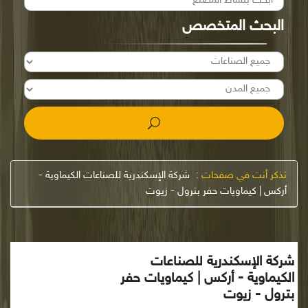
البحث المتخصص
تذكر أنت في صفحات :
شركة الإسكندرية للصناعات الكيماوية -
أركس | كيماويات حفر بترول - زيوت
شركة الإسكندرية للصناعات
الكيماوية - أركس | كيماويات حفر
بترول - زيوت