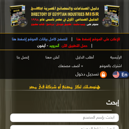
للإعلان علي الموقع إضغط هنا
|
لتصفح كامل بيانات الموقع إضغط هنا
|
حمل التطبيق الآن
أندرويد
-
أيفون
الرئيسية
أطلب الدليل
أعلن معنا
إتصل بنا
اشترك بالموقع
+ أضف مصنعك
تسجيل دخول
إبحث