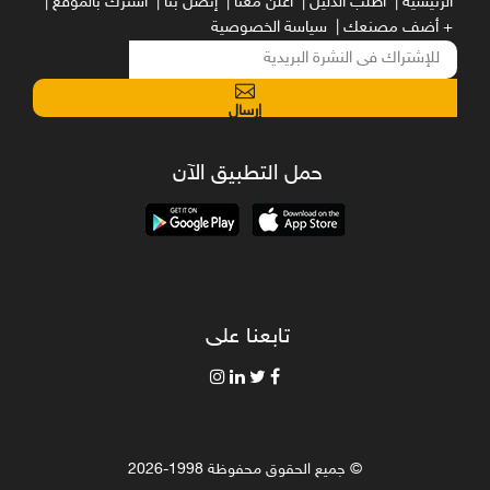
الرئيسية |
أطلب الدليل |
أعلن معنا |
إتصل بنا |
اشترك بالموقع |
+ أضف مصنعك |
سياسة الخصوصية
إرسال
حمل التطبيق الآن
تابعنا على
© جميع الحقوق محفوظة 1998-2026