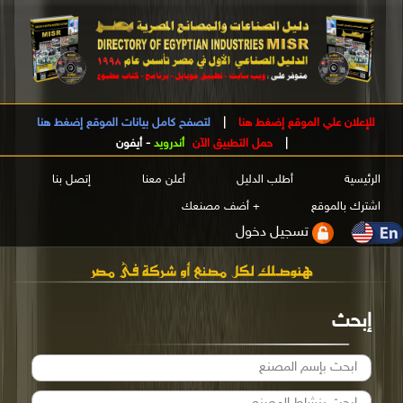
للإعلان علي الموقع إضغط هنا
|
لتصفح كامل بيانات الموقع إضغط هنا
|
حمل التطبيق الآن
أندرويد
-
أيفون
الرئيسية
أطلب الدليل
أعلن معنا
إتصل بنا
اشترك بالموقع
+ أضف مصنعك
تسجيل دخول
إبحث