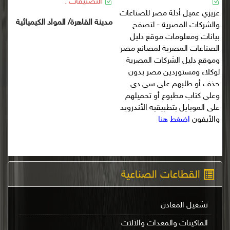
التصنيفات :
عزيزي عميل أدلة مصر للصناعات
مدينة القاهرة/ المواد الكيميائية
والشركات المصرية - لتصفح
بيانات ومعلومات موقع دليل
الصناعات المصرية لمصانع مصر
وموقع دليل الشركات المصرية
لوكلاء ومستوردين مصر بدون
حذف أو طلبهم على سى دى
وعلى كتاب مطبوع أو تحميلهم
على الموبايل بتطبيقيه الأندرويد
والأيفون
اضغط هنا
القطاعات الصناعية
تشغيل المعادن
الماكينات والمعدات والآلات