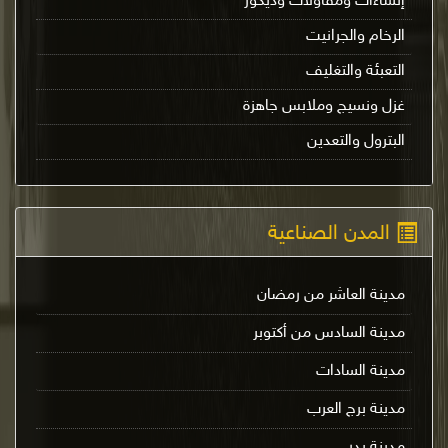
إنشاءات ومقاولات وديكور
الرخام والجرانيت
التعبئة والتغليف
غزل ونسيج وملابس جاهزة
البترول والتعدين
المدن الصناعية
مدينة العاشر من رمضان
مدينة السادس من أكتوبر
مدينة السادات
مدينة برج العرب
مدينة بدر